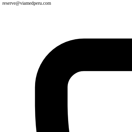
reserve@viamedperu.com